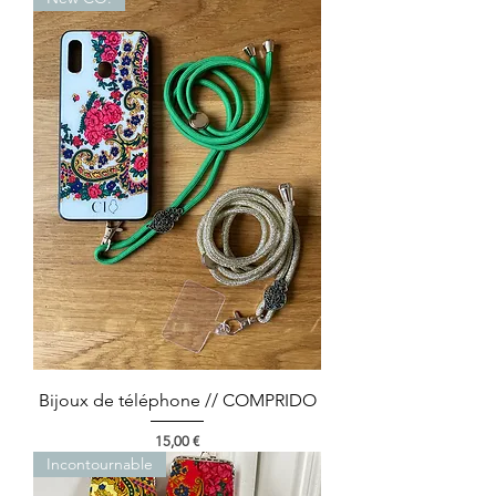
Bijoux de téléphone // COMPRIDO
Prix
15,00 €
Incontournable