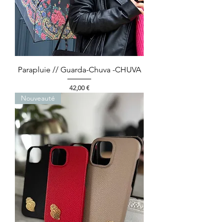
Parapluie // Guarda-Chuva -CHUVA
Prix
42,00 €
Nouveauté