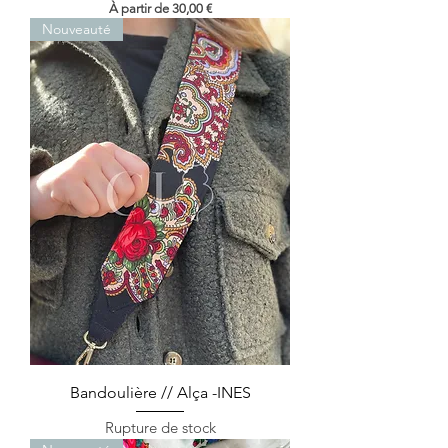
Prix promotionnel
À partir de
30,00 €
Nouveauté
Bandoulière // Alça -INES
Rupture de stock