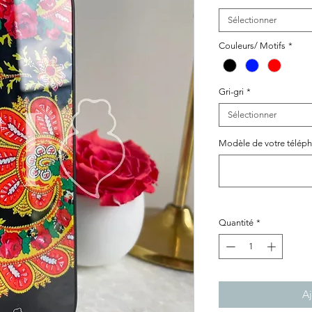
Sélectionner
Couleurs/ Motifs
*
Gri-gri
*
Sélectionner
Modèle de votre télépho
Quantité
*
Aj