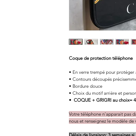
Coque de protection téléphone
• En verre trempé pour protéger
• Contours découpés précisemmen
• Bordure douce
• Choix du motif arrière et pers
• COQUE + GRIGRI au choix= 4
Votre téléphone n'apparait pas 
nous et renseignez le modèle de 
Délais de livraison: 3 semaines si