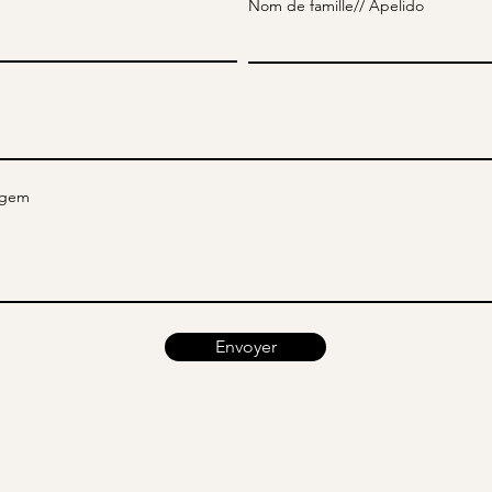
Nom de famille// Apelido
agem
Envoyer