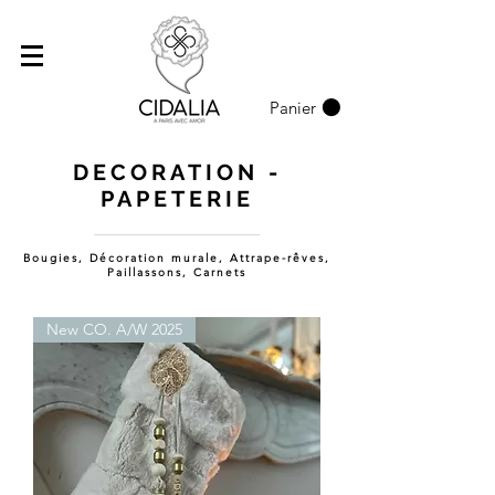
Panier
DECORATION -
PAPETERIE
Bougies, Décoration murale, Attrape-rêves,
Paillassons, Carnets
New CO. A/W 2025