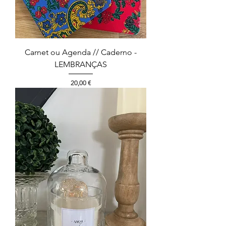
Carnet ou Agenda // Caderno -
LEMBRANÇAS
Prix
20,00 €