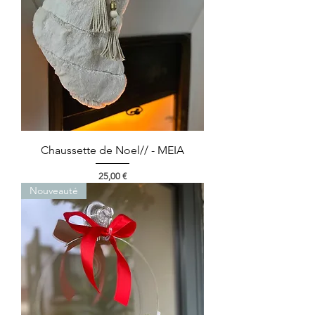
Chaussette de Noel// - MEIA
Prix
25,00 €
Nouveauté