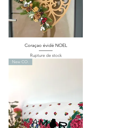
Coraçao évidé NOEL
Rupture de stock
New CO.