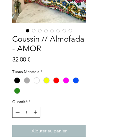
Coussin // Almofada
- AMOR
Prix
32,00 €
Tissus Meadela
*
Quantité
*
Ajouter au panier