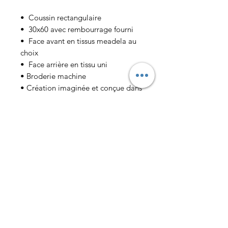
• Coussin rectangulaire
• 30x60 avec rembourrage fourni
• Face avant en tissus meadela au
choix
• Face arrière en tissu uni
• Broderie machine
• Création imaginée et conçue dans
notre atelier parisien
Livraison
Echange et remboursement