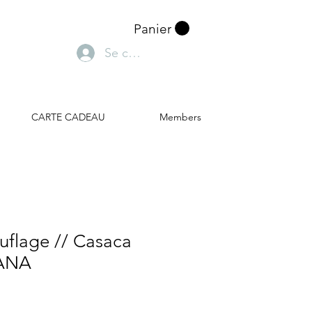
Panier
Se connecter
CARTE CADEAU
Members
uflage // Casaca
OANA