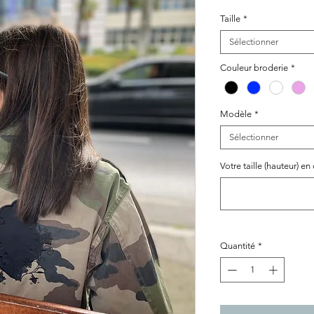
Taille
*
Sélectionner
Couleur broderie
*
Modèle
*
Sélectionner
Votre taille (hauteur) en
Quantité
*