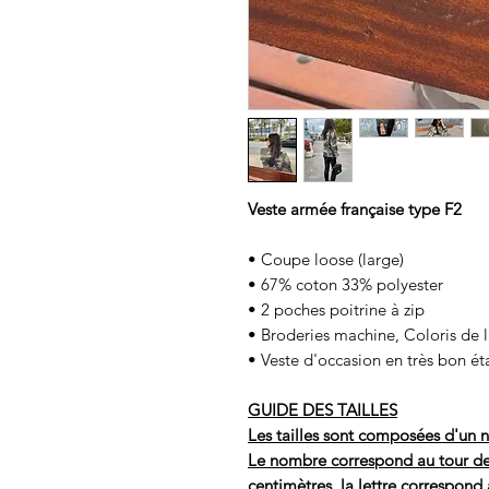
Veste armée française type F2
• Coupe loose (large)
• 67% coton 33% polyester
• 2 poches poitrine à zip
• Broderies machine, Coloris de 
• Veste d'occasion en très bon ét
GUIDE DES TAILLES
Les tailles sont composées d'un n
Le nombre correspond au tour de po
centimètres, la lettre correspond 