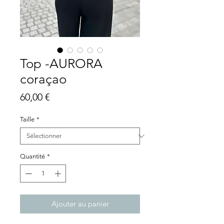
Top -AURORA
coraçao
Prix
60,00 €
Taille
*
Quantité
*
Ajouter au panier