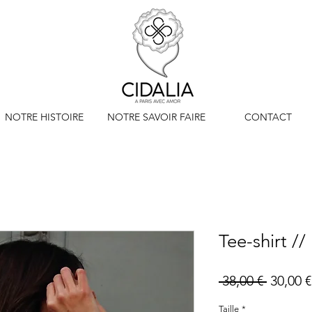
NOTRE HISTOIRE
NOTRE SAVOIR FAIRE
CONTACT
Tee-shirt 
Prix
 38,00 € 
30,00 €
origina
Taille
*