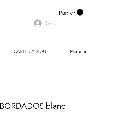
Panier
Se connecter
CARTE CADEAU
Members
// BORDADOS blanc
Prix
l
promotionnel