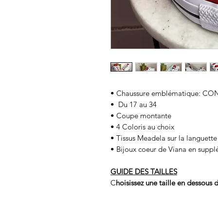
• Chaussure emblématique: C
• Du 17 au 34
• Coupe montante
• 4 Coloris au choix
• Tissus Meadela sur la languette
• Bijoux coeur de Viana en sup
GUIDE DES TAILLES
C
hoisissez une taille en dessous d