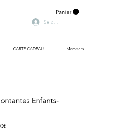
Panier
Se connecter
CARTE CADEAU
Members
ontantes Enfants-
Prix
00€