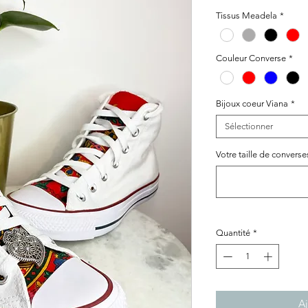
Tissus Meadela
*
Couleur Converse
*
Bijoux coeur Viana
*
Sélectionner
Votre taille de converse
Quantité
*
Aj