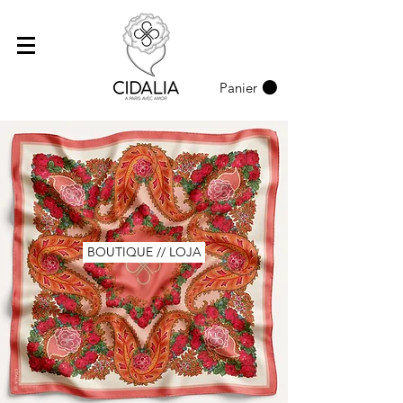
Panier
BOUTIQUE // LOJA